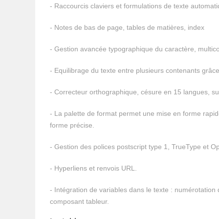
- Raccourcis claviers et formulations de texte automati
- Notes de bas de page, tables de matières, index
- Gestion avancée typographique du caractère, multico
- Equilibrage du texte entre plusieurs contenants grâce
- Correcteur orthographique, césure en 15 langues, s
- La palette de format permet une mise en forme rapid
forme précise.
- Gestion des polices postscript type 1, TrueType et 
- Hyperliens et renvois URL.
- Intégration de variables dans le texte : numérotation
composant tableur.