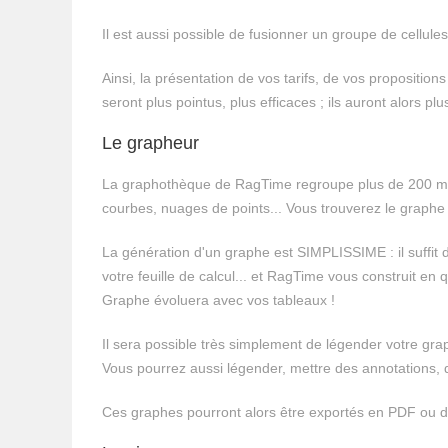
Il est aussi possible de fusionner un groupe de cellule
Ainsi, la présentation de vos tarifs, de vos propositi
seront plus pointus, plus efficaces ; ils auront alors plu
Le grapheur
La graphothèque de RagTime regroupe plus de 200 mo
courbes, nuages de points... Vous trouverez le graphe q
La génération d'un graphe est SIMPLISSIME : il suffit 
votre feuille de calcul... et RagTime vous construit en
Graphe évoluera avec vos tableaux !
Il sera possible très simplement de légender votre grap
Vous pourrez aussi légender, mettre des annotations, 
Ces graphes pourront alors être exportés en PDF ou d