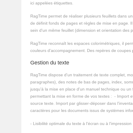
ici appelées étiquettes.
RagTime permet de réaliser plusieurs feuillets dans un 
de définit fonds de pages et règles de mise en page. Il
sein d'un même feuillet (dimension et orientation des 
RagTime reconnaît les espaces colorimétriques, il per
couleurs d'accompagnement. Des repères de coupes pe
Gestion du texte
RagTime dispose d'un traitement de texte complet, mod
paragraphes), des notes de bas de pages, index, sommai
jusqu'à la mise en place d'un manuel technique ou un fo
permettant la mise en forme de vos textes : - Import
source texte. Import par glisser-déposer dans l'invent
caractères pour les documents issus de systèmes info
- Lisibilité optimale du texte à l'écran ou à l'impression