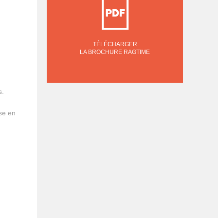
TÉLÉCHARGER
LA BROCHURE RAGTIME
s.
se en