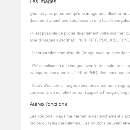
Les images
Quoi de plus percutant qu'une image pour illustrer un 
document atteint une souplesse et une facilité inégalée
- Il est possible de piloter directement votre scanner 
type d'images au format : PICT, TIFF, PDF, JPEG, PNG
- Incorporation complète de l'image avec ou sans lien d'
- Prévisualisation des images avec leurs couleurs d'im
transparences dans les TIFF et PNG, des masques de
- Outils d'édition d'images, redimensionnement, rognage
contenant, ou échelle fixe par rapport à l'image d'origi
Autres fonctions
Les boutons : RagTime permet le déclenchement d'actio
radios ou listes déroulantes. Ces boutons peuvent être