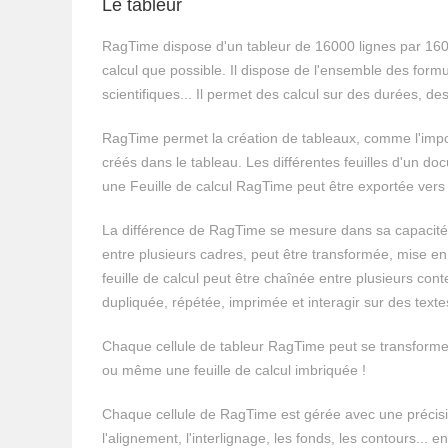
Le tableur
RagTime dispose d'un tableur de 16000 lignes par 16
calcul que possible. Il dispose de l'ensemble des formu
scientifiques... Il permet des calcul sur des durées, de
RagTime permet la création de tableaux, comme l'impo
créés dans le tableau. Les différentes feuilles d'un d
une Feuille de calcul RagTime peut être exportée vers
La différence de RagTime se mesure dans sa capacité à 
entre plusieurs cadres, peut être transformée, mise en
feuille de calcul peut être chaînée entre plusieurs con
dupliquée, répétée, imprimée et interagir sur des textes
Chaque cellule de tableur RagTime peut se transformer
ou même une feuille de calcul imbriquée !
Chaque cellule de RagTime est gérée avec une précisi
l'alignement, l'interlignage, les fonds, les contours...