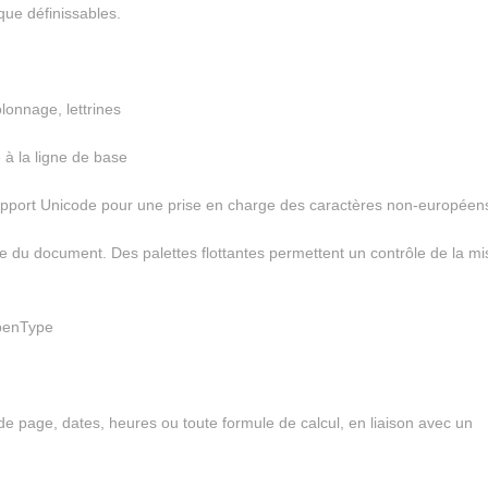
que définissables.
lonnage, lettrines
 à la ligne de base
upport Unicode pour une prise en charge des caractères non-européen
e du document. Des palettes flottantes permettent un contrôle de la mi
OpenType
 de page, dates, heures ou toute formule de calcul, en liaison avec un