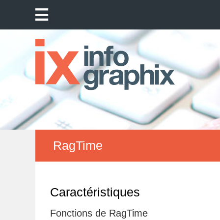
RagTime
Caractéristiques
Fonctions de RagTime