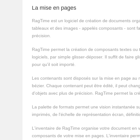
La mise en pages
RagTime est un logiciel de création de documents orga
tableaux et des images - appelés composants - sont f
précision.
RagTime permet la création de composants textes ou t
logiciels, par simple glisser-déposer. Il suffit de fair
pour qu'il soit importé.
Les contenants sont disposés sur la mise en page au 
bézier. Chaque contenant peut être édité, il peut chan
d'objets avec plus de précision. RagTime permet la cré
La palette de formats permet une vision instantanée 
imprimés, de l'échelle de représentation écran, définit
L'inventaire de RagTime organise votre document en vér
composants de votre mise en pages. L'inventaire permet