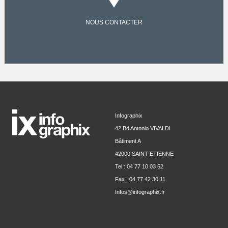
NOUS CONTACTER
Infographix
42 Bd Antonio VIVALDI
Bâtiment A
42000 SAINT-ETIENNE
Tel : 04 77 10 03 52
Fax : 04 77 42 30 11
Infos@infographix.fr