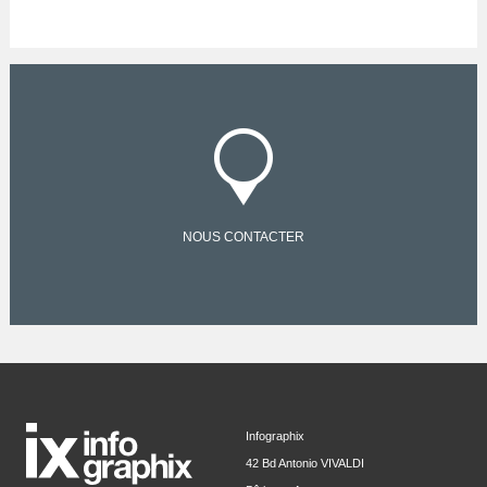
NOUS CONTACTER
Infographix
42 Bd Antonio VIVALDI