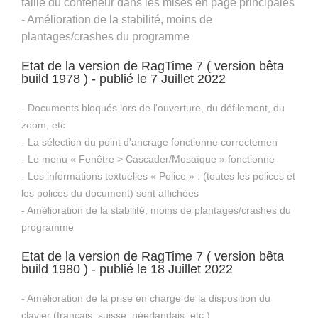
taille du conteneur dans les mises en page principales
- Amélioration de la stabilité, moins de
plantages/crashes du programme
Etat de la version de RagTime 7 ( version bêta
build 1978 ) - publié le 7 Juillet 2022
- Documents bloqués lors de l'ouverture, du défilement, du
zoom, etc.
- La sélection du point d'ancrage fonctionne correctemen
- Le menu « Fenêtre > Cascader/Mosaïque » fonctionne
- Les informations textuelles « Police » : (toutes les polices et
les polices du document) sont affichées
- Amélioration de la stabilité, moins de plantages/crashes du
programme
Etat de la version de RagTime 7 ( version bêta
build 1980 ) - publié le 18 Juillet 2022
- Amélioration de la prise en charge de la disposition du
clavier (français, suisse, néerlandais, etc.)