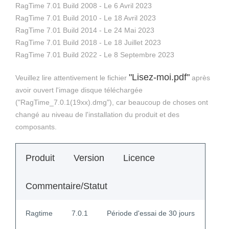
RagTime 7.01 Build 2008 - Le 6 Avril 2023
RagTime 7.01 Build 2010 - Le 18 Avril 2023
RagTime 7.01 Build 2014 - Le 24 Mai 2023
RagTime 7.01 Build 2018 - Le 18 Juillet 2023
RagTime 7.01 Build 2022 - Le 8 Septembre 2023
"Lisez-moi.pdf"
Veuillez lire attentivement le fichier
après
avoir ouvert l'image disque téléchargée
("RagTime_7.0.1(19xx).dmg"), car beaucoup de choses ont
changé au niveau de l'installation du produit et des
composants.
Produit
Version
Licence
Commentaire/Statut
Ragtime
7.0.1
Période d'essai de 30 jours