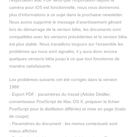
l'exportation Mac PDF ainsi que l'importation depuis la
caméra pour iOS est fonctionnelle, nous vous donnerons
plus d'informations à ce sujet dans la prochaine newsletter.
Nous avons supprimé le message d'avertissement gênant
lors du démarrage de la version bêta, les documents sont
compatibles avec les versions précédentes et la version bêta
est plus stable. Nous travaillons toujours sur l'ensemble les
problèmes qui nous sont signalés, il y aura donc encore
quelques versions bêta jusqu'à ce que tout fonctionne de
manière satisfaisante.
Les problèmes suivants ont été corrigés dans la version
1988 :
- Export PDF : paramètres du travail (Adobe Distiller,
convertisseur PostScript de Mac OS X, préparer le fichier
PostScript pour la distillation différée) et mise en page (traits
de coupe)
- Paramètres du document : les menus contextuels sont
mieux affichés