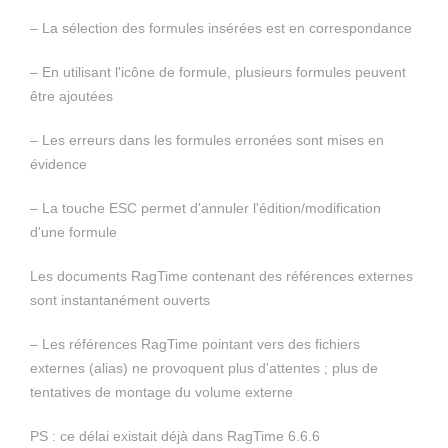
– La sélection des formules insérées est en correspondance
– En utilisant l'icône de formule, plusieurs formules peuvent
être ajoutées
– Les erreurs dans les formules erronées sont mises en
évidence
– La touche ESC permet d'annuler l'édition/modification
d'une formule
Les documents RagTime contenant des références externes
sont instantanément ouverts
– Les références RagTime pointant vers des fichiers
externes (alias) ne provoquent plus d'attentes ; plus de
tentatives de montage du volume externe
PS : ce délai existait déjà dans RagTime 6.6.6