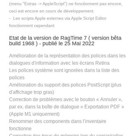
(menu "Extras -> AppleScript") ne fonctionnent pas encore,
ceci est encore en cours de développement.
- Les scripts Apple externes via Apple Script Editor
fonctionnent cependant
Etat de la version de RagTime 7 ( version bêta
build 1968 ) - publié le 25 Mai 2022
​Amélioration de la représentation des polices dans les
dialogues d'information avec les écrans Retina
Les polices système sont ignorées dans la liste des
polices
Amélioration du support des polices PostScript (plus
d'affichage trop gras)
Correction de problèmes avec le bouton « Annuler »,
par ex. dans la boîte de dialogue « Exportation PDF »
(Apple M1 uniquement)
Renommer des components dans l'inventaire
fonctionne
Correction des trous de mémoire lors du copier/coller