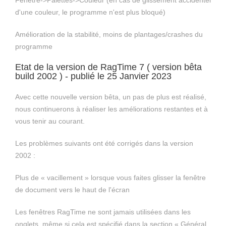
Fenêtre->Palettes->Couleur (en cas de glissement accidentel
d'une couleur, le programme n'est plus bloqué)
Amélioration de la stabilité, moins de plantages/crashes du
programme
Etat de la version de RagTime 7 ( version bêta
build 2002 ) - publié le 25 Janvier 2023
Avec cette nouvelle version bêta, un pas de plus est réalisé,
nous continuerons à réaliser les améliorations restantes et à
vous tenir au courant.
Les problèmes suivants ont été corrigés dans la version
2002 :
Plus de « vacillement » lorsque vous faites glisser la fenêtre
de document vers le haut de l'écran
Les fenêtres RagTime ne sont jamais utilisées dans les
onglets, même si cela est spécifié dans la section « Général