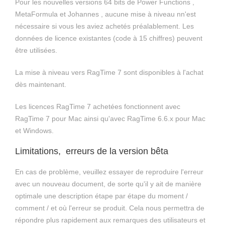
Pour les nouvelles versions 64 bits de Power Functions ,
MetaFormula et Johannes , aucune mise à niveau nn'est
nécessaire si vous les aviez achetés préalablement. Les
données de licence existantes (code à 15 chiffres) peuvent
être utilisées.
La mise à niveau vers RagTime 7 sont disponibles à l'achat
dès maintenant.
Les licences RagTime 7 achetées fonctionnent avec
RagTime 7 pour Mac ainsi qu'avec RagTime 6.6.x pour Mac
et Windows.
Limitations, erreurs de la version bêta
En cas de problème, veuillez essayer de reproduire l'erreur
avec un nouveau document, de sorte qu'il y ait de manière
optimale une description étape par étape du moment /
comment / et où l'erreur se produit. Cela nous permettra de
répondre plus rapidement aux remarques des utilisateurs et