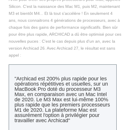
Silicon. C'est la naissance des Mac M1, puis M2, maintenant
M3 et bientôt M4... Et là tout s'accélère ! En seulement 4
ans, nous connaitrons 4 générations de processeurs, avec à
chaque fois des gains de performance significatifs. Bien sûr
pour être plus rapide, ARCHICAD a dû être optimisé pour ces
nouvelles puces : C'est le cas depuis plus d'un an, avec la
version Archicad 26. Avec Archicad 27, le résultat est sans
appel :
"Archicad est 200% plus rapide pour les
opérations répétitives et usuelles, sur un
MacBook Pro doté du processeur M3
Max, en comparaison avec un Mac Intel
de 2020. Le M3 Max est lui-même 100%
plus rapide que les premiers processeurs
M1 de 2020. La plateforme Mac est
assurément l'option à privilégier pour
travailler avec Archicad"