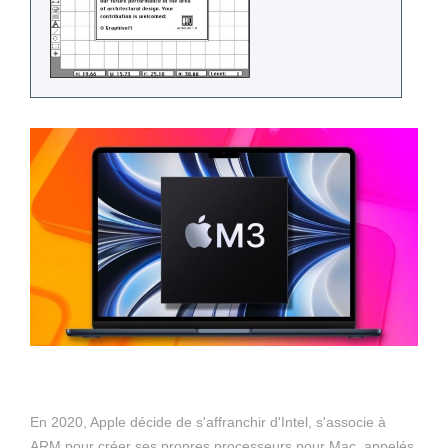
En 2020, Apple décide de s'affranchir d'Intel, s'associe à
ARM pour créer ses propres processeurs pour Mac, appelés