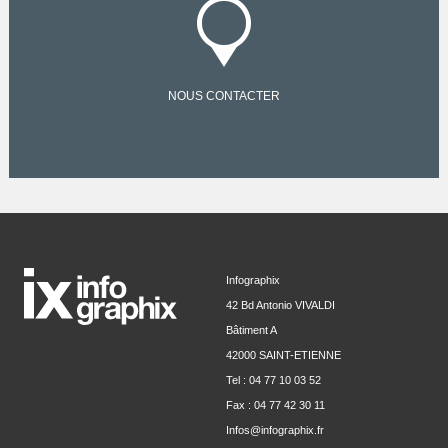
NOUS CONTACTER
Infographix
42 Bd Antonio VIVALDI
Bâtiment A
42000 SAINT-ETIENNE
Tel : 04 77 10 03 52
Fax : 04 77 42 30 11
Infos@infographix.fr