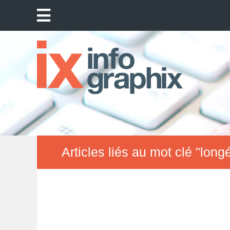
Articles liés au mot clé "long