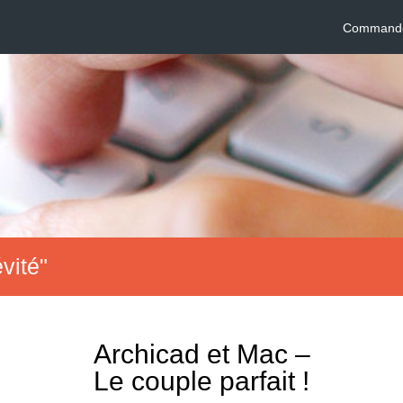
Commander
évité"
Archicad et Mac –
Le couple parfait !