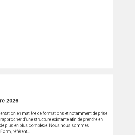
re 2026
mentation en matière de formations et notamment de prise
approcher d'une structure existante afin de prendre en
ve de plus en plus complexe. Nous nous sommes
orm, référent...