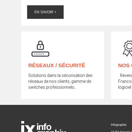
EN SAVOIR +
RÉSEAUX / SÉCURITÉ
NOS 
Solutions dans la sécurisation des
Revende
réseaux de nos clients, gamme de
Franco
switches professionnels…
logicie
Infographix