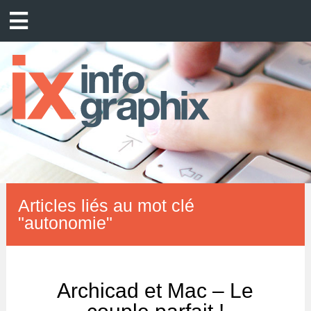
Articles liés au mot clé
"autonomie"
Archicad et Mac – Le