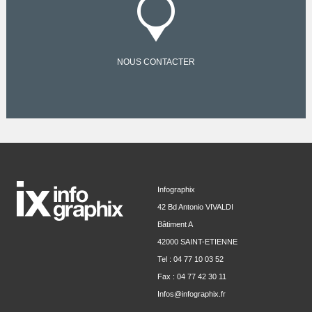
NOUS CONTACTER
Infographix
42 Bd Antonio VIVALDI
Bâtiment A
42000 SAINT-ETIENNE
Tel : 04 77 10 03 52
Fax : 04 77 42 30 11
Infos@infographix.fr