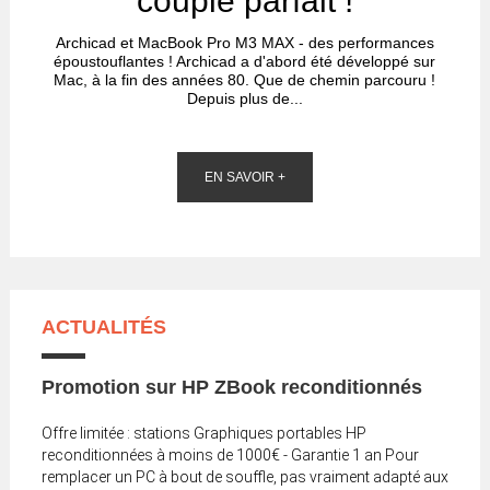
couple parfait !
Archicad et MacBook Pro M3 MAX - des performances
époustouflantes ! Archicad a d'abord été développé sur
Mac, à la fin des années 80. Que de chemin parcouru !
Depuis plus de...
EN SAVOIR +
ACTUALITÉS
Promotion sur HP ZBook reconditionnés
Offre limitée : stations Graphiques portables HP
reconditionnées à moins de 1000€ - Garantie 1 an Pour
remplacer un PC à bout de souffle, pas vraiment adapté aux