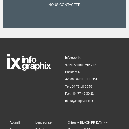
NOUS CONTACTER
Infographix
42 Bd Antonio VIVALDI
Bâtiment A
42000 SAINT-ETIENNE
Tel : 04 77 10 03 52
Fax : 04 77 42 30 11
Infos@infographix.fr
Accueil
L’entreprise
Offres « BLACK FRIDAY » –