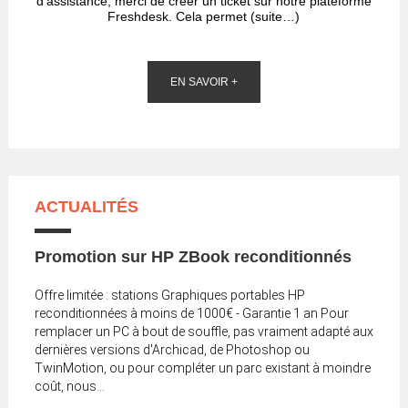
d'assistance, merci de créer un ticket sur notre plateforme
Freshdesk. Cela permet (suite…)
EN SAVOIR +
ACTUALITÉS
Promotion sur HP ZBook reconditionnés
Offre limitée : stations Graphiques portables HP
reconditionnées à moins de 1000€ - Garantie 1 an Pour
remplacer un PC à bout de souffle, pas vraiment adapté aux
dernières versions d'Archicad, de Photoshop ou
TwinMotion, ou pour compléter un parc existant à moindre
coût, nous...