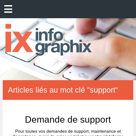
Articles liés au mot clé "support"
Demande de support
Pour toutes vos demandes de support, maintenance et