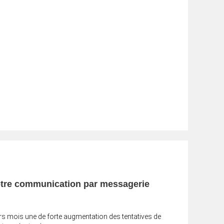
otre communication par messagerie
 mois une de forte augmentation des tentatives de