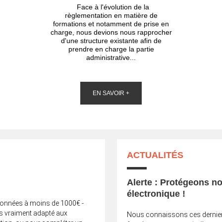
Face à l'évolution de la
règlementation en matière de
formations et notamment de prise en
charge, nous devions nous rapprocher
d'une structure existante afin de
prendre en charge la partie
administrative...
EN SAVOIR +
ACTUALITÉS
Alerte : Protégeons n
électronique !
tionnées à moins de 1000€ -
as vraiment adapté aux
Nous connaissons ces derniers