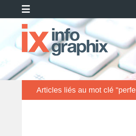
Articles liés au mot clé "per