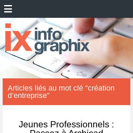
Articles liés au mot clé "création
d’entreprise"
Jeunes Professionnels :