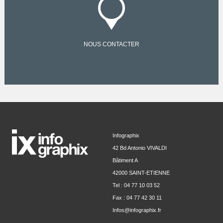
NOUS CONTACTER
Infographix
42 Bd Antonio VIVALDI
Bâtiment A
42000 SAINT-ETIENNE
Tel : 04 77 10 03 52
Fax : 04 77 42 30 11
Infos@infographix.fr