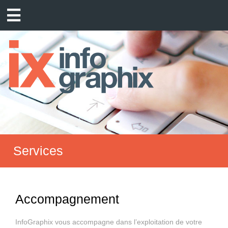
Services
Accompagnement
InfoGraphix vous accompagne dans l’exploitation de votre