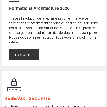
Formations Architecture 2026
Face à l'évolution de la règlementation en matière de
formations et notamment de prise en charge, nous devions
nous rapprocher d'une structure existante afin de prendre
en charge la partie administrative de plus en plus complexe.
Nous nous sommes rapprochés de Auvergne Archi'Form,
référent...
EN SAVOIR +
RÉSEAUX / SÉCURITÉ
Solutions dans la sécurisation des réseaux de nos clients,