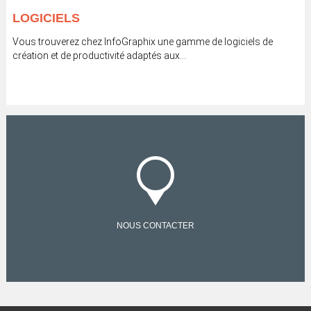
LOGICIELS
Vous trouverez chez InfoGraphix une gamme de logiciels de
création et de productivité adaptés aux...
NOUS CONTACTER