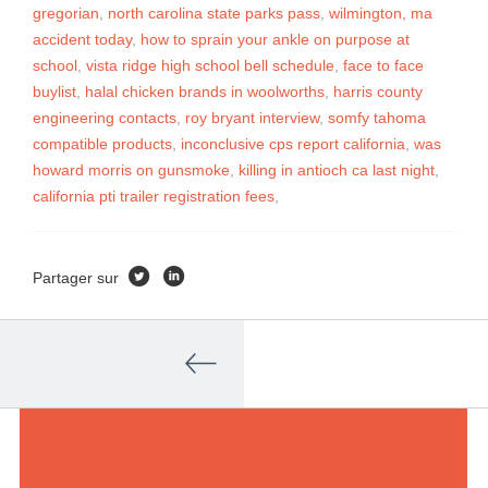
gregorian
,
north carolina state parks pass
,
wilmington, ma
accident today
,
how to sprain your ankle on purpose at
school
,
vista ridge high school bell schedule
,
face to face
buylist
,
halal chicken brands in woolworths
,
harris county
engineering contacts
,
roy bryant interview
,
somfy tahoma
compatible products
,
inconclusive cps report california
,
was
howard morris on gunsmoke
,
killing in antioch ca last night
,
california pti trailer registration fees
,
Partager sur