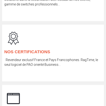
gamme de switches professionnels…
NOS CERTIFICATIONS
Revendeur exclusif France et Pays Francophones. RagTime, le
seul logiciel de PAO orienté Business...