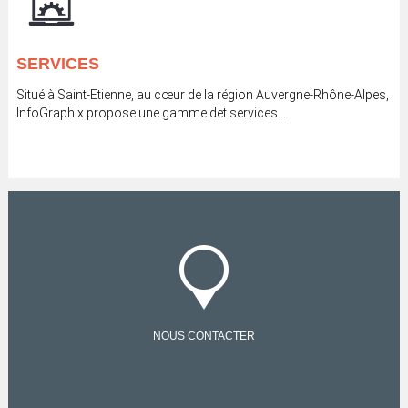
SERVICES
Situé à Saint-Etienne, au cœur de la région Auvergne-Rhône-Alpes,
InfoGraphix propose une gamme det services...
NOUS CONTACTER