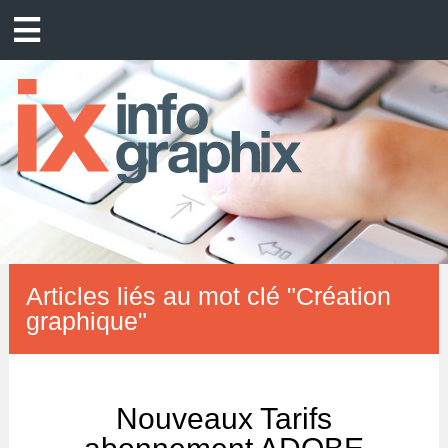
Articles liés au mot clé "Création
graphique"
Nouveaux Tarifs