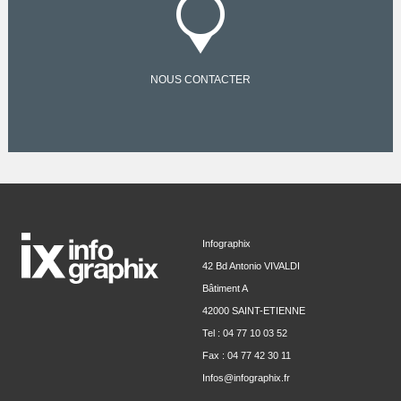
NOUS CONTACTER
Infographix
42 Bd Antonio VIVALDI
Bâtiment A
42000 SAINT-ETIENNE
Tel : 04 77 10 03 52
Fax : 04 77 42 30 11
Infos@infographix.fr